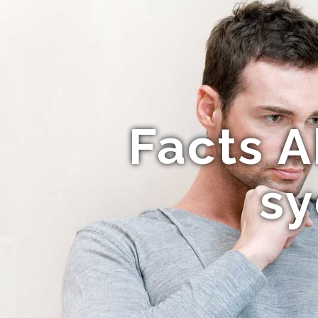
Facts A
sy